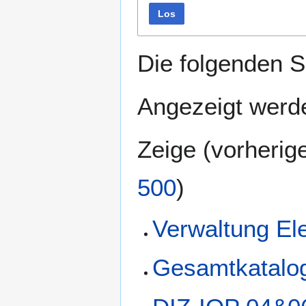
Los
Die folgenden S
Angezeigt werde
Zeige (
vorherig
500
)
Verwaltung El
Gesamtkatalo