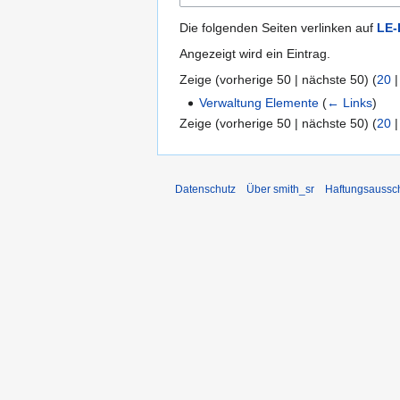
Die folgenden Seiten verlinken auf
LE-
Angezeigt wird ein Eintrag.
Zeige (
vorherige 50
|
nächste 50
) (
20
Verwaltung Elemente
(
← Links
)
Zeige (
vorherige 50
|
nächste 50
) (
20
Datenschutz
Über smith_sr
Haftungsaussc