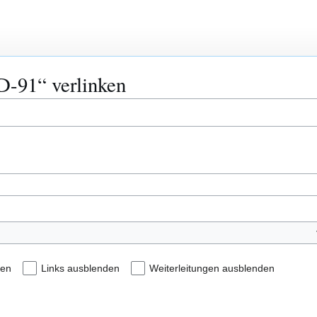
ID-91“ verlinken
den
Links ausblenden
Weiterleitungen ausblenden