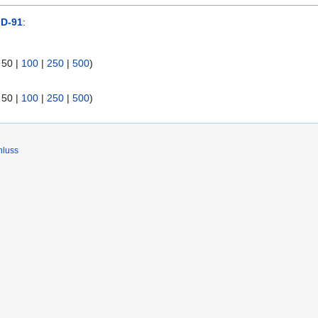
ID-91
:
|
50
|
100
|
250
|
500
)
|
50
|
100
|
250
|
500
)
hluss