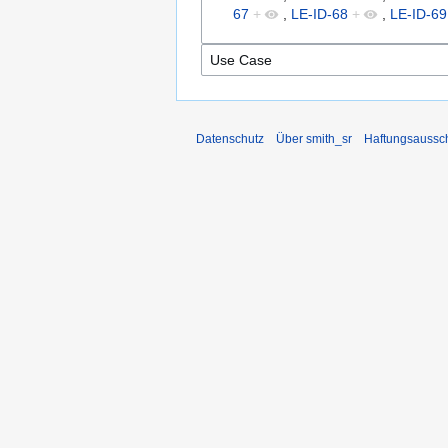
67
+
,
LE-ID-68
+
,
LE-ID-69
Datenschutz
Über smith_sr
Haftungsaussc