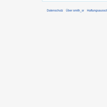
Datenschutz
Über smith_sr
Haftungsaussc