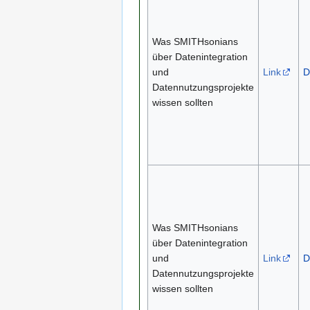
Was SMITHsonians
über Datenintegration
und
Link
D
Datennutzungsprojekte
wissen sollten
Was SMITHsonians
über Datenintegration
und
Link
D
Datennutzungsprojekte
wissen sollten