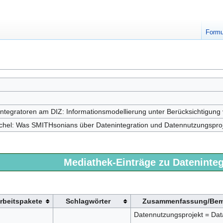
Formu
ntegratoren am DIZ: Informationsmodellierung unter Berücksichtigung 
el: Was SMITHsonians über Datenintegration und Datennutzungsproje
Mediathek-Einträge zu Dateninteg
rbeitspakete
Schlagwörter
Zusammenfassung/Bem
Datennutzungsprojekt = Dat