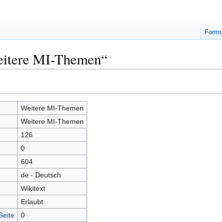
Formu
eitere MI-Themen“
Weitere MI-Themen
Weitere MI-Themen
126
0
604
de - Deutsch
Wikitext
Erlaubt
Seite
0