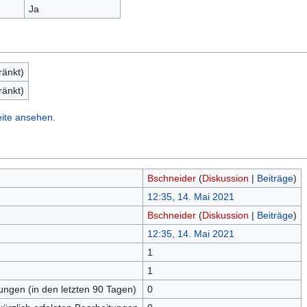
Ja
ränkt)
ränkt)
eite ansehen.
Bschneider
(
Diskussion
|
Beiträge
)
12:35, 14. Mai 2021
Bschneider
(
Diskussion
|
Beiträge
)
12:35, 14. Mai 2021
1
n
1
tungen (in den letzten 90 Tagen)
0