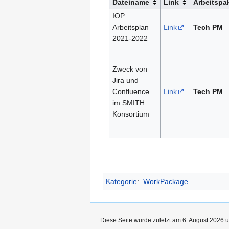
Dateiname
Link
Arbeitspa
IOP
Arbeitsplan
Link
Tech PM
2021-2022
Zweck von
Jira und
Confluence
Link
Tech PM
im SMITH
Konsortium
Kategorie
:
WorkPackage
Diese Seite wurde zuletzt am 6. August 2026 u