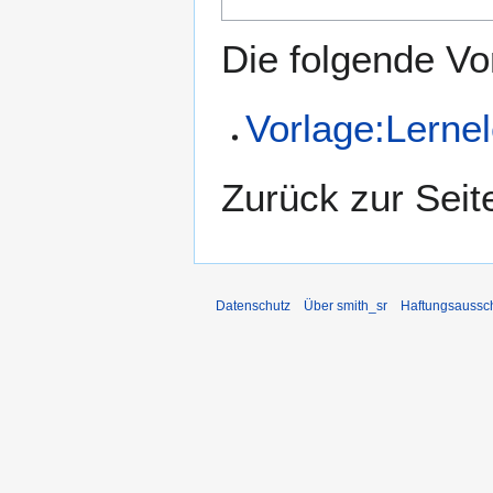
Die folgende Vo
Vorlage:Lerne
Zurück zur Sei
Datenschutz
Über smith_sr
Haftungsaussc