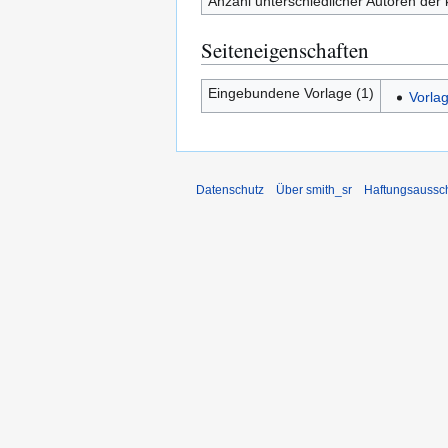
Anzahl unterschiedlicher Autoren der 
Seiteneigenschaften
Eingebundene Vorlage (1)
Vorla
Datenschutz
Über smith_sr
Haftungsaussc