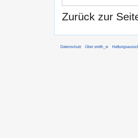
Zurück zur Sei
Datenschutz
Über smith_sr
Haftungsaussc