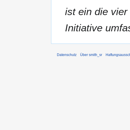
ist ein die vie
Initiative um
Datenschutz
Über smith_sr
Haftungsaussc